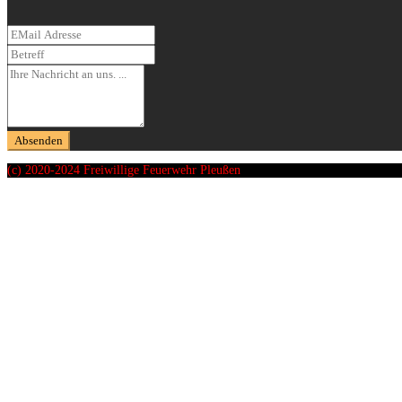
(c) 2020-2024 Freiwillige Feuerwehr Pleußen