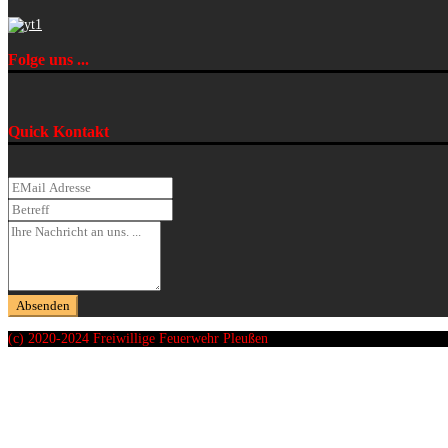
Folge uns ...
Quick Kontakt
(c) 2020-2024 Freiwillige Feuerwehr Pleußen