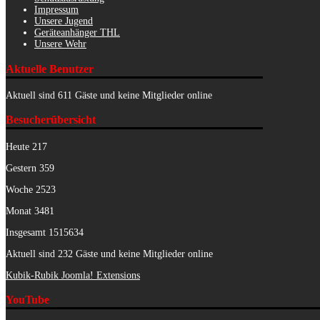
Impressum
Unsere Jugend
Geräteanhänger THL
Unsere Wehr
Aktuelle Benutzer
Aktuell sind 611 Gäste und keine Mitglieder online
Besucherübersicht
Heute
217
Gestern
359
Woche
2523
Monat
3481
Insgesamt
1515634
Aktuell sind 232 Gäste und keine Mitglieder online
Kubik-Rubik Joomla! Extensions
YouTube