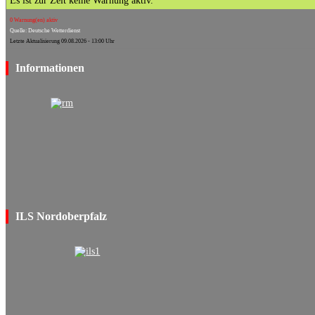
Es ist zur Zeit keine Warnung aktiv.
0 Warnung(en) aktiv
Quelle: Deutsche Wetterdienst
Letzte Aktualisierung 09.08.2026 - 13:00 Uhr
Informationen
ILS Nordoberpfalz