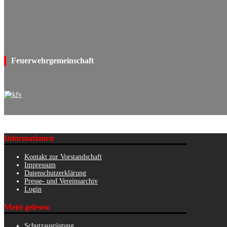
Feuerwehrgemeinschaft
Informationen
Kontakt zur Vorstandschaft
Impressum
Datenschutzerklärung
Presse- und Vereinsarchiv
Login
Meist gelesen
Schutzausrüstung