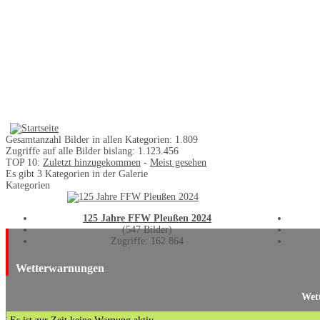
Gesamtanzahl Bilder in allen Kategorien: 1.809
Zugriffe auf alle Bilder bislang: 1.123.456
TOP 10:
Zuletzt hinzugekommen
-
Meist gesehen
Es gibt 3 Kategorien in der Galerie
Kategorien
125 Jahre FFW Pleußen 2024
(547 Bilder)
Zugriffe: 162.864
Wetterwarnungen
Wett