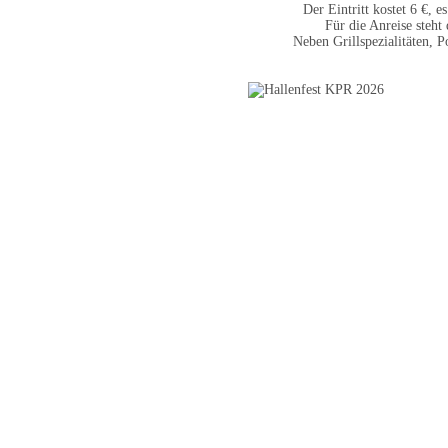
Der Eintritt kostet 6 €, e
Für die Anreise steh
Neben Grillspezialitäten, 