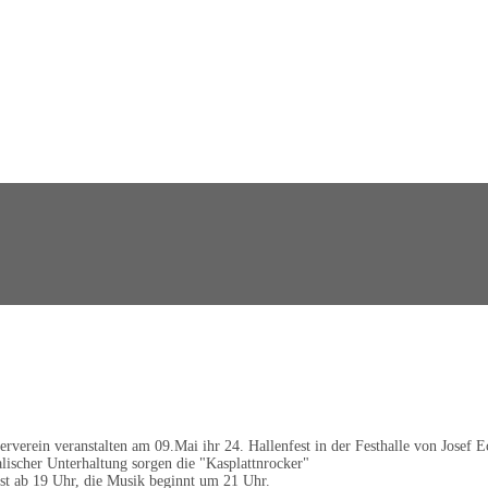
verein veranstalten am 09.Mai ihr 24. Hallenfest in der Festhalle von Josef E
lischer Unterhaltung sorgen die "Kasplattnrocker"
ist ab 19 Uhr, die Musik beginnt um 21 Uhr.