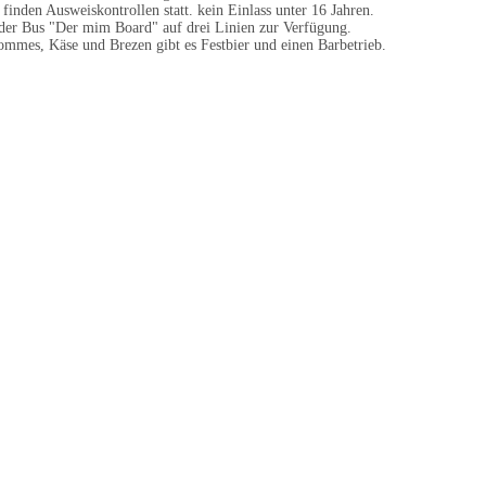
s finden Ausweiskontrollen statt. kein Einlass unter 16 Jahren.
t der Bus "Der mim Board" auf drei Linien zur Verfügung.
Pommes, Käse und Brezen gibt es Festbier und einen Barbetrieb.