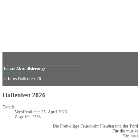
____________________________________
Letzte Aktualisierung:
* 25.04.2026
-> Infos Hallenfest 26
Hallenfest 2026
Details
Veröffentlicht: 25. April 2026
Zugriffe: 1758
Die Freiwillige Feuerwehr Pleußen und der Förder
Für die musika
Einlass 